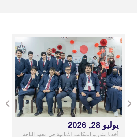
يوليو 27, 2026
حصول المعهد ا
على الاعتماد
2028م من هيئة تقويم التعليم والتدريب.
يو 28, 2026
ذنا متدربو المكاتب الأمامية في معهد الباحة