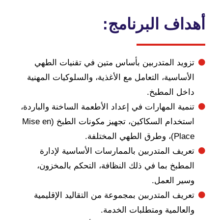
ف البرنامج:
يد المتدربين بأساس متين في تقنيات الطهي
ساسية، التعامل مع الأغذية، والسلوكيات المهنية
ل المطبخ.
ية المهارات في إعداد الأطعمة الساخنة والباردة،
استخدام السكاكين، تجهيز مكونات الطبخ (Mise en
الطهي المختلفة.
يف المتدربين بالممارسات الأساسية لإدارة
طبخ بما في ذلك النظافة، التحكم بالمخزون،
ر العمل.
يف المتدربين بمجموعة من التقاليد الإقليمية
عالمية ومتطلبات الخدمة.