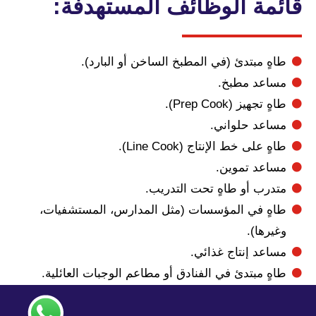
ة الوظائف المستهدفة:
مبتدئ (في المطبخ الساخن أو البارد).
د مطبخ.
ز (Prep Cook).
د حلواني.
ى خط الإنتاج (Line Cook).
د تموين.
ب أو طاهٍ تحت التدريب.
 في المؤسسات (مثل المدارس، المستشفيات،
ا).
د إنتاج غذائي.
مبتدئ في الفنادق أو مطاعم الوجبات العائلية.