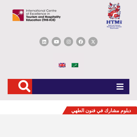
شارك في فنون الطهي