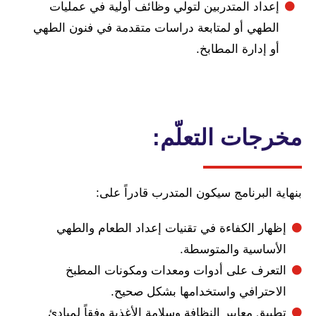
اد المتدربين لتولي وظائف أولية في عمليات
هي أو لمتابعة دراسات متقدمة في فنون الطهي
إدارة المطابخ.
ات التعلّم:
لبرنامج سيكون المتدرب قادراً على:
ر الكفاءة في تقنيات إعداد الطعام والطهي
اسية والمتوسطة.
رف على أدوات ومعدات ومكونات المطبخ
ترافي واستخدامها بشكل صحيح.
 معايير النظافة وسلامة الأغذية وفقاً لمبادئ