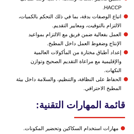
HA
 الوصفات بدقة، بما في ذلك التحكم بالكميات،
زام بالتوقيت، ومعايير التقديم.
ل بفعالية ضمن فريق مع الالتزام بمواعيد
تاج وضغوط العمل داخل المطبخ.
 أطباق مختارة من المأكولات العالمية
ليمية مع مراعاة التقديم الصحيح وتوازن
ات.
ظ على النظافة، والتنظيم، والسلامة داخل بيئة
بخ الاحترافي.
ة المهارات التقنية:
رات استخدام السكاكين وتحضير المكونات.