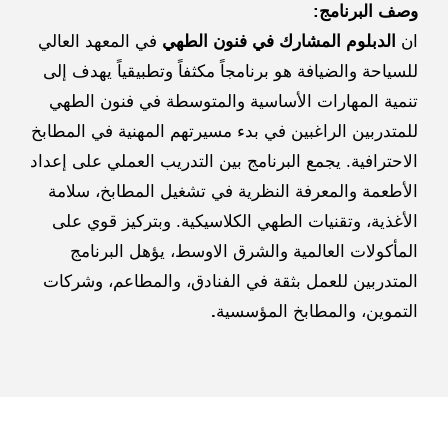
برنامج
:
بلوم المشارك في فنون الطهي
في المعهد العالي
 والضيافة هو برنامجاً مكثفاً وتطبيقياً يهدف إلى
المهارات الأساسية والمتوسطة في فنون الطهي
بين الراغبين في بدء مسيرتهم المهنية في المطابخ
افية. يجمع البرنامج بين التدريب العملي على إعداد
ة والمعرفة النظرية في تشغيل المطابخ، سلامة
ة، وتقنيات الطهي الكلاسيكية. وبتركيز قوي على
لات العالمية والشرق الاوسط، يؤهل البرنامج
بين للعمل بثقة في الفنادق، والمطاعم، وشركات
ن، والمطابخ المؤسسية
.