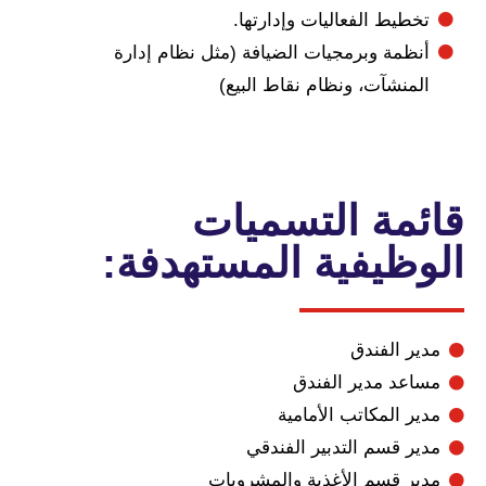
يط الفعاليات وإدارتها.
مة وبرمجيات الضيافة (مثل نظام إدارة
نشآت، ونظام نقاط البيع)
مة التسميات
ظيفية المستهدفة:
 الفندق
د مدير الفندق
المكاتب الأمامية
 قسم التدبير الفندقي
 قسم الأغذية والمشروبات