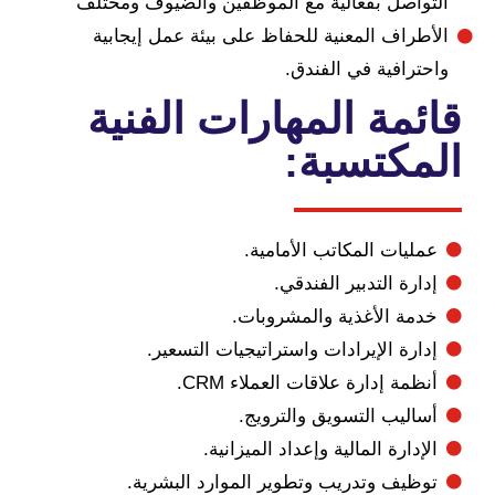
اصل بفعالية مع الموظفين والضيوف ومختلف
راف المعنية للحفاظ على بيئة عمل إيجابية
رافية في الفندق.
مة المهارات الفنية
كتسبة:
يات المكاتب الأمامية.
رة التدبير الفندقي.
ة الأغذية والمشروبات.
رة الإيرادات واستراتيجيات التسعير.
ة إدارة علاقات العملاء CRM.
ليب التسويق والترويج.
ارة المالية وإعداد الميزانية.
يف وتدريب وتطوير الموارد البشرية.