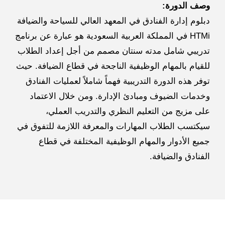
لدورة:
إدارة الفنادق في المعهد العالي للسياحة والضيافة
HTM في المملكة العربية السعودية هو عبارة عن برنامج
 شامل مدته سنتان مصمم من أجل إعداد الطلاب
 بالمهام الوظيفية الناجحة في قطاع الضيافة. حيث
ه الدورة التدريبية فهماً شاملاً لعمليات الفنادق
 الضيوف ومبادئ الإدارة. ومن خلال الاعتماد
يج من التعليم النظري والتدريب العملي،
 الطلاب المهارات والمعرفة اللازمة للتفوق في
لأدوار والمهام الوظيفية المختلفة في قطاع
ق والضيافة.