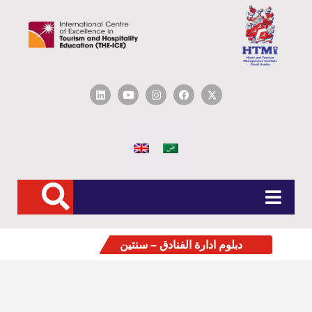
دبلوم ادارة الفنادق – سنتين