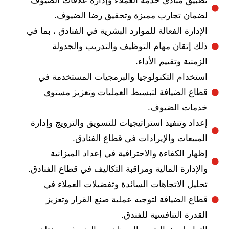
ق مبادئ خدمة العملاء وإدارة علاقات الضيوف
ن تجارب مميزة وتحقيق رضا الضيوف.
رة الفعالة للموارد البشرية في الفنادق ، بما في
إتقان مهام التوظيف والتدريب والجدولة
ية وتقييم الأداء.
دام التكنولوجيا والبرمجيات المستخدمة في
 الضيافة لتبسيط العمليات وتعزيز مستوى
ت الضيوف.
 وتنفيذ استراتيجيات للتسويق والترويج وإدارة
عات والإيرادات في قطاع الفنادق.
 الكفاءة والاحترافية في إعداد الميزانية
ارة المالية ومراقبة التكاليف في قطاع الفنادق.
ل الاتجاهات السائدة وتفضيلات العملاء في
الضيافة لتوجيه عملية صنع القرار وتعزيز
ة التنافسية للفندق.